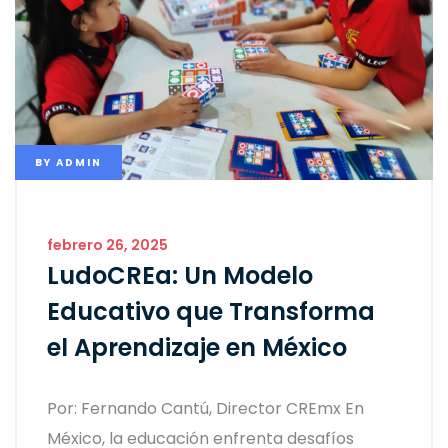
BY
ADMIN
febrero 26, 2025
LudoCREa: Un Modelo
Educativo que Transforma
el Aprendizaje en México
Por: Fernando Cantú, Director CREmx En
México, la educación enfrenta desafíos