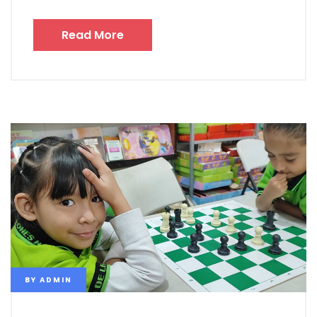
Read More
BY
ADMIN