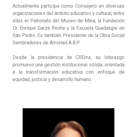
Actualmente participa como Consejero en diversas
organizaciones del ámbito educativo y cultural, entre
ellas el Patronato del Museo de Mina, la Fundación
Dr. Enrique Garza Rocha y la Escuela Guadalupe en
San Pedro. Es también Presidente de la Obra Social
Sembradores de Amistad A.B.P.
Desde la presidencia de CREmx, su liderazgo
promueve una gestión institucional sólida, orientada
a la transformación educativa con enfoque de
equidad, justicia y desarrollo humano.