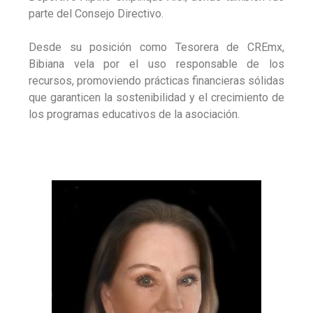
parte del Consejo Directivo.
Desde su posición como Tesorera de CREmx,
Bibiana vela por el uso responsable de los
recursos, promoviendo prácticas financieras sólidas
que garanticen la sostenibilidad y el crecimiento de
los programas educativos de la asociación.